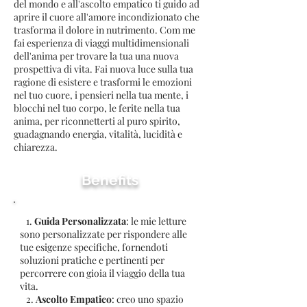
del mondo e all'ascolto empatico ti guido ad
aprire il cuore all'amore incondizionato che
trasforma il dolore in nutrimento. Com me
fai esperienza di viaggi multidimensionali
dell'anima per trovare la tua una nuova
prospettiva di vita. Fai nuova luce sulla tua
ragione di esistere e trasformi le emozioni
nel tuo cuore, i pensieri nella tua mente, i
blocchi nel tuo corpo, le ferite nella tua
anima, per riconnetterti al puro spirito,
guadagnando energia, vitalità, lucidità e
chiarezza.
Benefits
1.
Guida Personalizzata
: le mie letture
sono personalizzate per rispondere alle
tue esigenze specifiche, fornendoti
soluzioni pratiche e pertinenti per
percorrere con gioia il viaggio della tua
vita.
2.
Ascolto Empatico
: creo uno spazio