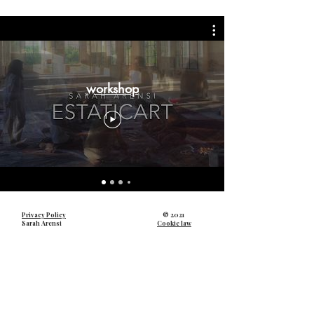
workshop
Privacy Policy
© 2021
Sarah Arensi
Cookie law