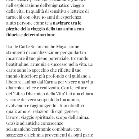
nell'esplorazione del
l'enigmatico viaggio
della vita. In qualità di sensitiva e lettrice di
tarocchi con oltre 10 anni di esperienza,
aiuto persone come te a
navigare tra le
pieghe della viaggio della tua anima con
fiducia e determinazione.
Uso le Carte Sciamaniche Maya, come
strumenti di canalizzazione per guidarti a
incarnare il tuo pieno potenziale, trovando
beatitudine, armonia e successo nella vita. Le
carte sono lo specchio che riflette il tuo
mondo interiore più profondo e ti guidano a
liberare l'anima dal Karma per vivere una vita
dharmica felice e realizzata. Con le letture
del "Libro Dharmico della Vita" hai una chiara
visione del vero scopo della tua anima,
evolvendo e raggiungendo i tuoi obiettivi
quali: amore, relazioni di ogni genere,
lavoro, viaggio spirituale, scopo dell'anima.
Grazie ad antiche conoscenze
sciamaniche/cerimonie combinate con
saggezza e alchimia provenienti da ogni parte