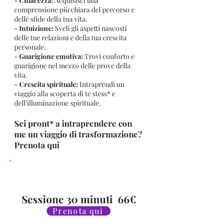
- Chiarezza:
Acquisisci una
comprensione più chiara del percorso e
delle sfide della tua vita.
- Intuizione:
Sveli gli aspetti nascosti
delle tue relazioni e della tua crescita
personale.
- Guarigione emotiva:
Trovi conforto e
guarigione nel mezzo delle prove della
vita.
- Crescita spirituale:
Intraprendi un
viaggio alla scoperta di te stess* e
dell'illuminazione spirituale.
Sei pront* a intraprendere con
me un viaggio di trasformazione?
Prenota qui
Sessione 30 minuti 66€
Prenota qui