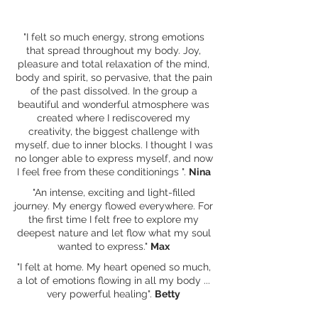
"I felt so much energy, strong emotions
that spread throughout my body. Joy,
pleasure and total relaxation of the mind,
body and spirit, so pervasive, that the pain
of the past dissolved. In the group a
beautiful and wonderful atmosphere was
created where I rediscovered my
creativity, the biggest challenge with
myself, due to inner blocks. I thought I was
no longer able to express myself, and now
I feel free from these conditionings ".
Nina
"An intense, exciting and light-filled
journey. My energy flowed everywhere. For
the first time I felt free to explore my
deepest nature and let flow what my soul
wanted to express."
Max
"I felt at home. My heart opened so much,
a lot of emotions flowing in all my body ...
very powerful healing".
Betty