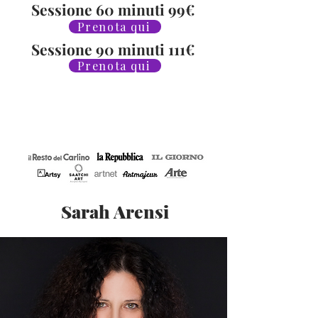
Sessione 60 minuti 99€
Prenota qui
Sessione 90 minuti 111€
Prenota qui
Sarah Arensi